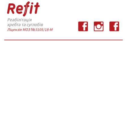
Реабілітація
хребта та суглобів
Ліцензія МОЗ №3105/18-М