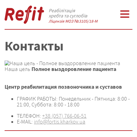
Реабілітація
хребта та суглобів
Ліцензія МОЗ №3105/18-М
Контакты
Полное выздоровление пациента
Наша цель
Refit
Центр реабилитация
позвоночника и суставов
ГРАФИК РАБОТЫ:
Понедельник - Пятница: 8:00 -
21:00, Суббота: 8:00 - 18:00
ТЕЛЕФОН:
+38 (057) 766-06-51
E-MAIL:
info@fortis.kharkov.ua